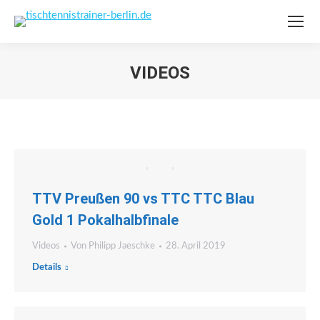
VIDEOS
Sie befinden sich hier:
TTV Preußen 90 vs TTC TTC Blau
Gold 1 Pokalhalbfinale
Videos
Von
Philipp Jaeschke
28. April 2019
Details