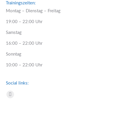
Trainingszeiten:
Montag – Dienstag – Freitag
19:00 – 22:00 Uhr
Samstag
16:00 – 22:00 Uhr
Sonntag
10:00 – 22:00 Uhr
Social links:
Facebook
page
opens
in
new