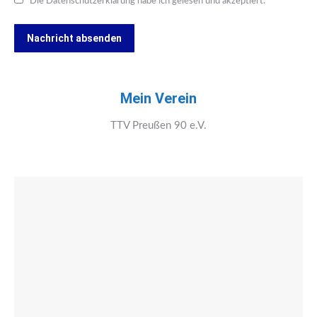
Die Datenschutzerklärung habe ich gelesen und akzeptiert.
Nachricht absenden
Mein Verein
TTV Preußen 90 e.V.