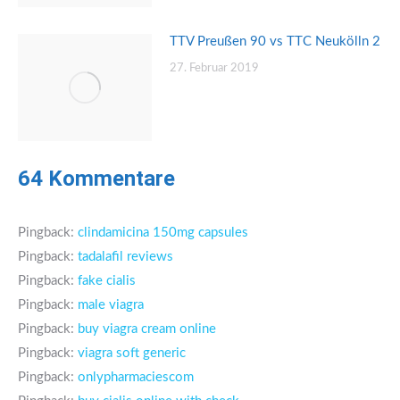
TTV Preußen 90 vs TTC Neukölln 2
27. Februar 2019
64 Kommentare
Pingback:
clindamicina 150mg capsules
Pingback:
tadalafil reviews
Pingback:
fake cialis
Pingback:
male viagra
Pingback:
buy viagra cream online
Pingback:
viagra soft generic
Pingback:
onlypharmaciescom