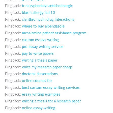
Pingback:
trihexyphenidyl anticholinergic
Pingback:
biaxin allergy icd 10
Pingback:
clarithromycin drug interactions
Pingback:
where to buy albendazole
Pingback:
mesalamine patient assistance program
Pingback:
custom essays writing
Pingback:
pro essay writing service
Pingback:
pay to write papers
Pingback:
writing a thesis paper
Pingback:
write my research paper cheap
Pingback:
doctoral dissertations
Pingback:
online courses for
Pingback:
best custom essay writing services
Pingback:
essay writing examples
Pingback:
writing a thesis for a research paper
Pingback:
online essay writing