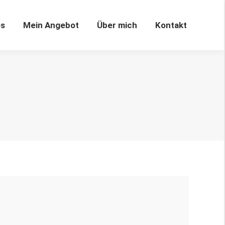
os
Mein Angebot
Über mich
Kontakt