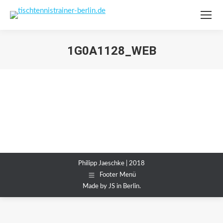
1G0A1128_WEB
Sie befinden sich hier:
Philipp Jaeschke | 2018
Footer Menü
Made by JS in Berlin.