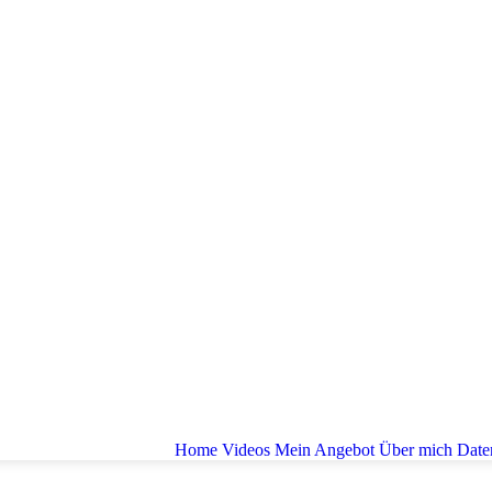
Home
Videos
Mein Angebot
Über mich
Date